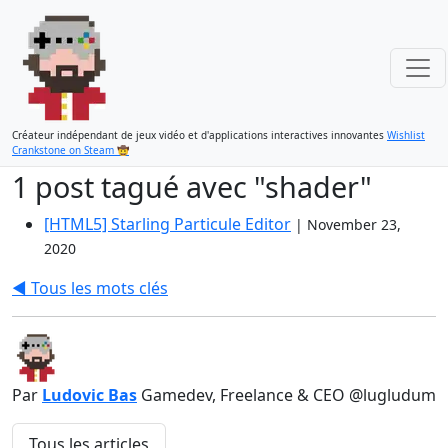
Créateur indépendant de jeux vidéo et d'applications interactives innovantes
Wishlist
Crankstone on Steam 🤠
1 post tagué avec "shader"
[HTML5] Starling Particule Editor
|
November 23,
2020
◀️ Tous les mots clés
Par
Ludovic Bas
Gamedev, Freelance & CEO @lugludum
Tous les articles