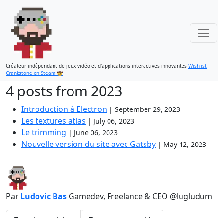
Créateur indépendant de jeux vidéo et d'applications interactives innovantes
Wishlist
Crankstone on Steam 🤠
4 posts from 2023
Introduction à Electron
|
September 29, 2023
Les textures atlas
|
July 06, 2023
Le trimming
|
June 06, 2023
Nouvelle version du site avec Gatsby
|
May 12, 2023
Par
Ludovic Bas
Gamedev, Freelance & CEO @lugludum