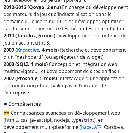
jeu facebook en 3d (le transporteur).
2010-2012 (Qoveo, 2 ans)
En charge du développement
des moteurs de jeu et d'industrialisation dans le
domaine du e-learning. Étudier, développer, optimiser,
capitaliser et transmettre les méthodes de production.
2010 (Tanukis, 6 mois)
Développement de moteurs de
jeu en actionscript 3.
2009 (
Kreactive
, 4 mois)
Recherche et développement
d'un "dashboard" (ou agrégateur de widget)
2008 (SQLI, 4 mois)
Conception et intégration web
multinavigateur, et développement de sites en flash.
2007 (Prosodie, 5 mois)
Interfaçage d'une application
de monitoring et de mailing avec l'intranet de
l'entreprise.
Compétences
😎 Connaissances avancées en développement web
(html5, css, javascript, nodejs, typescript), en
développement multi-plateforme (
haxe
,
AIR
, Cordova,