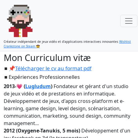
Créateur indépendant de jeux vidéo et d'applications interactives innovantes
Wishlist
Crankstone on Steam 🤠
Mon Curriculum vitæ
📌
Télécharger le cv au format pdf
Expériences Professionnelles
2013-💗 (
Lugludum
)
Fondateur et gérant d'un studio
de jeux vidéo et de prestations en informatique.
Développement de jeux, d'apps cross-platform et e-
learning, game design, level design, scénarisation,
communication, marketing, sound design, community
management...
2012 (Oxygene-Tanukis, 5 mois)
Développement d'un