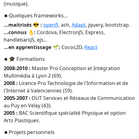
(musique).
Quelques frameworks...
...maitrisés 😎 :
openfl
, ash,
Adapt
, jquery, bootstrap.
...connus 👌:
Cordova, ElectronJS, Express,
handlebarsJS, ejs...
...en apprentissage 🌱:
Cocos2D,
React
🎓 Formations
2008-2010 :
Master Pro Conception et Intégration
Multimédia à Lyon 2 (69).
2008 :
Licence Pro Technologie de l'Information et de
l'Internet à Valenciennes (59).
2005-2007 :
DUT Services et Réseaux de Communication
au Puy en Velay (43).
2005 :
BAC Scientifique spécialité Physique et option
Arts Plastiques.
Projets personnels