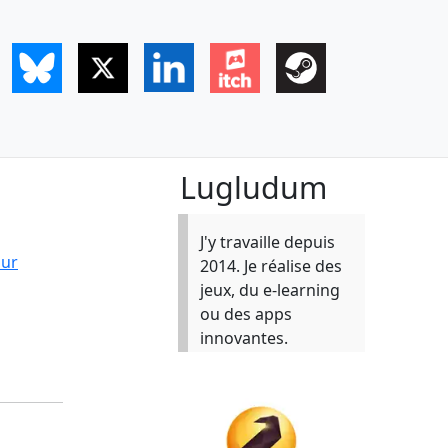
Lugludum
J'y travaille depuis
our
2014. Je réalise des
jeux, du e-learning
ou des apps
innovantes.