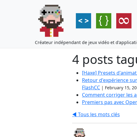
Créateur indépendant de jeux vidéo et d'applicat
4 posts tag
[Haxe] Presets d'animat
Retour d'expérience sur
FlashCC
|
February 15, 2
Comment corriger les ar
Premiers pas avec Open
◀️ Tous les mots clés