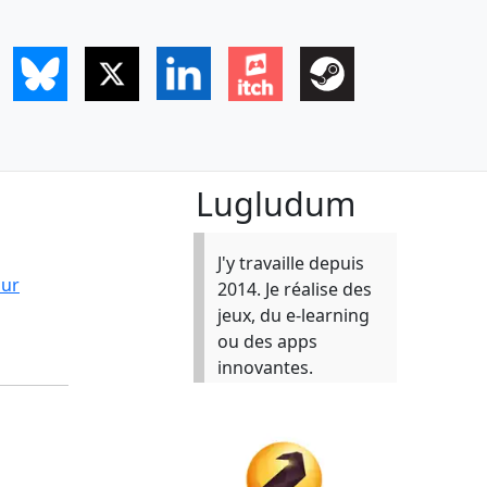
Lugludum
J'y travaille depuis
our
2014. Je réalise des
jeux, du e-learning
ou des apps
innovantes.