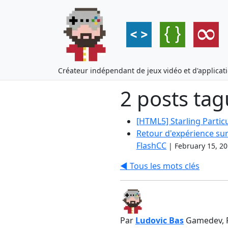
Créateur indépendant de jeux vidéo et d'applicat
2 posts tag
[HTML5] Starling Particu
Retour d'expérience sur
FlashCC
|
February 15, 2
◀️ Tous les mots clés
Par
Ludovic Bas
Gamedev, 