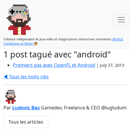
Créateur indépendant de jeux vidéo et d'applications interactives innovantes
Wishlist
Crankstone on Steam 🤠
1 post tagué avec "android"
Premiers pas avec OpenFL et Android
|
July 27, 2013
◀️ Tous les mots clés
Par
Ludovic Bas
Gamedev, Freelance & CEO @lugludum
Tous les articles