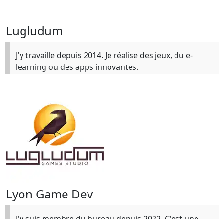
Lugludum
J'y travaille depuis 2014. Je réalise des jeux, du e-
learning ou des apps innovantes.
Lyon Game Dev
J'y suis membre du bureau depuis 2022. C'est une