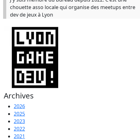
chouette asso locale qui organise des meetups entre
dev de jeux à Lyon
Archives
2026
2025
2023
2022
2021