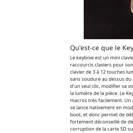
Qu'est-ce que le K
Le keybow est un mini clavi
raccourcis claviers pour son
clavier de 3 à 12 touches l
sans soudure au dessus du
d'un seul clic, modifier sa
la lumière de la pièce. Le
macros très facilement. Un
se lance nativement en mode
boot, et donc permet de débr
fortement déconseillé de déb
corruption de la carte SD sur