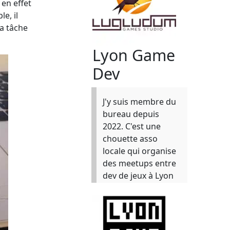
 en effet
e, il
la tâche
Lyon Game
Dev
J'y suis membre du
bureau depuis
2022. C'est une
chouette asso
locale qui organise
des meetups entre
dev de jeux à Lyon