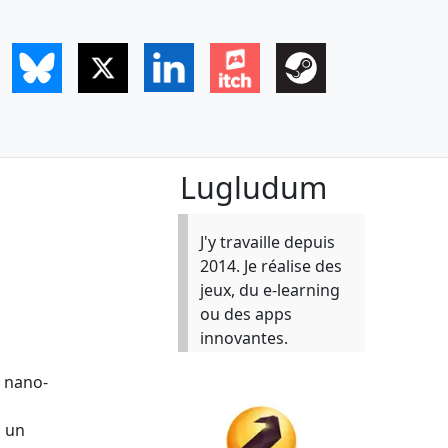
Lugludum
J'y travaille depuis
2014. Je réalise des
jeux, du e-learning
ou des apps
innovantes.
s nano-
c un