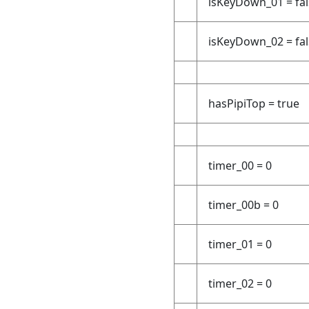
isKeyDown_01 = fal
isKeyDown_02 = fal
hasPipiTop = true
timer_00 = 0
timer_00b = 0
timer_01 = 0
timer_02 = 0