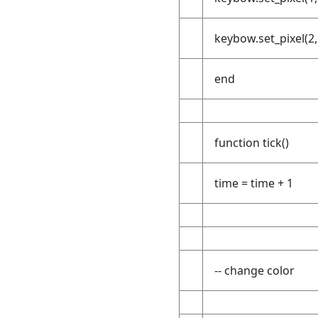
keybow.set_pixel(2, 
end
function tick()
time = time + 1
-- change color