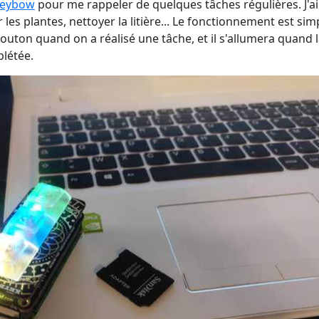
eybow
pour me rappeler de quelques tâches régulières. J'ai
les plantes, nettoyer la litière... Le fonctionnement est simpl
 bouton quand on a réalisé une tâche, et il s'allumera quand 
létée.