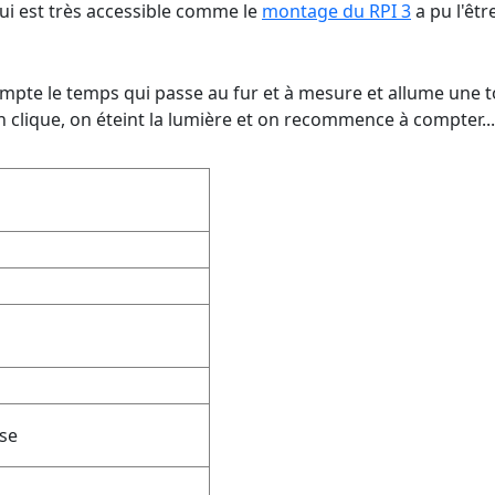
ui est très accessible comme le
montage du RPI 3
a pu l'êtr
compte le temps qui passe au fur et à mesure et allume une 
clique, on éteint la lumière et on recommence à compter...
se