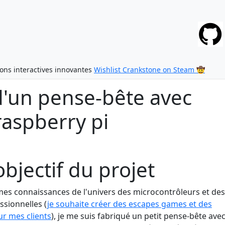
ions interactives innovantes
Wishlist Crankstone on Steam 🤠
d'un pense-bête avec
raspberry pi
bjectif du projet
mes connaissances de l'univers des microcontrôleurs et de
ssionnelles (
je souhaite créer des escapes games et des
ur mes clients
), je me suis fabriqué un petit pense-bête ave