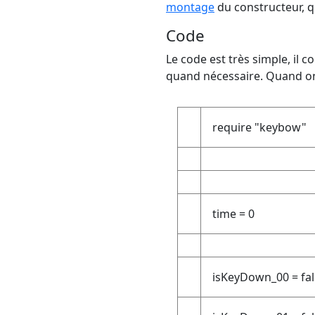
montage
du constructeur, q
Code
Le code est très simple, il 
quand nécessaire. Quand on 
require "keybow"
time = 0
isKeyDown_00 = fal