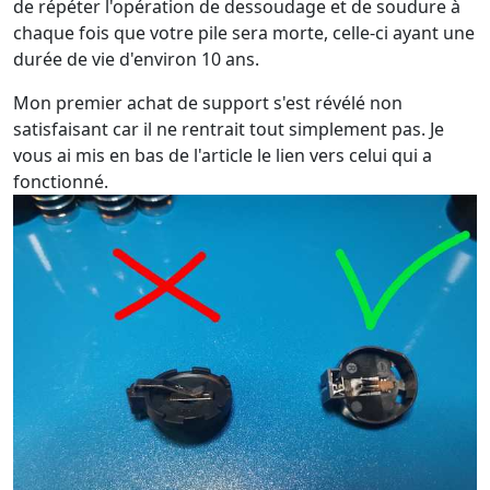
de répéter l'opération de dessoudage et de soudure à
chaque fois que votre pile sera morte, celle-ci ayant une
durée de vie d'environ 10 ans.
Mon premier achat de support s'est révélé non
satisfaisant car il ne rentrait tout simplement pas. Je
vous ai mis en bas de l'article le lien vers celui qui a
fonctionné.