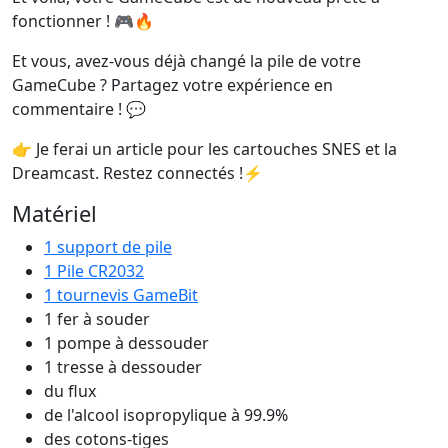
fonctionner ! 🎮🔥
Et vous, avez-vous déjà changé la pile de votre
GameCube ? Partagez votre expérience en
commentaire ! 💬
👉 Je ferai un article pour les cartouches SNES et la
Dreamcast. Restez connectés !⚡
Matériel
1 support de pile
1 Pile CR2032
1 tournevis GameBit
1 fer à souder
1 pompe à dessouder
1 tresse à dessouder
du flux
de l'alcool isopropylique à 99.9%
des cotons-tiges