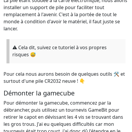
La pile étant soudée à la carte électronique, nous allons
installer un support de pile pour faciliter tout
remplacement à l'avenir. C'est à la portée de tout le
monde à condition d'avoir le matériel, il faut juste se
lancer.
⚠️ Cela dit, suivez ce tutoriel à vos propres
risques 😅
Pour cela nous aurons besoin de quelques outils 🛠️ et
surtout d'une pile CR2032 neuve ! 👇
Démonter la gamecube
Pour démonter la gamecube, commencez par la
débrancher, puis utilisez un tournevis GameBit pour
retirer le capot en dévissant les 4 vis se trouvant dans
les gros trous. J'ai eu quelques difficultés car mon
tournevis était trop court, j'ai donc dû l'étendre en le