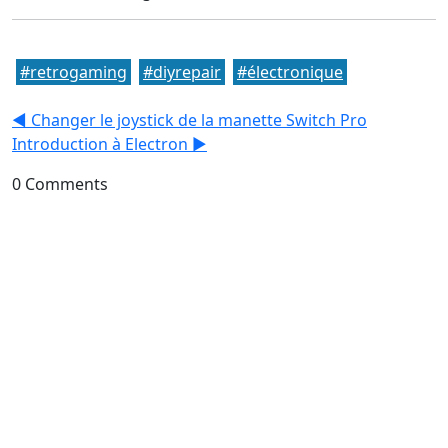
#
retrogaming
#
diyrepair
#
électronique
◀️
Changer le joystick de la manette Switch Pro
Introduction à Electron
▶️
0 Comments