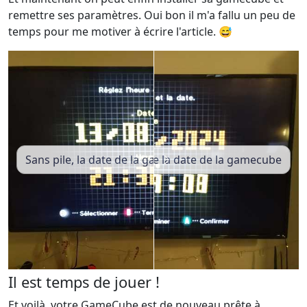
remettre ses paramètres. Oui bon il m'a fallu un peu de
temps pour me motiver à écrire l'article. 😅
Sans pile, la date de la gamecube reste à 2090
Paramétrage de la date de la gamecube
Il est temps de jouer !
Et voilà, votre GameCube est de nouveau prête à